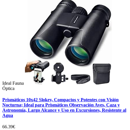
Ideal Fauna
Óptica
Prismáticos 10x42 Slokey, Compactos y Potentes con Visión
Nocturna; Ideal para Prismáticos Observación Aves, Caza y
Astronomía, Largo Alcance y Uso en Excursiones, Resistente al
Agua
66.39€