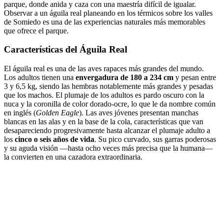
parque, donde anida y caza con una maestría difícil de igualar.
Observar a un águila real planeando en los térmicos sobre los valles
de Somiedo es una de las experiencias naturales más memorables
que ofrece el parque.
Características del Águila Real
El águila real es una de las aves rapaces más grandes del mundo.
Los adultos tienen una
envergadura de 180 a 234 cm
y pesan entre
3 y 6,5 kg, siendo las hembras notablemente más grandes y pesadas
que los machos. El plumaje de los adultos es pardo oscuro con la
nuca y la coronilla de color dorado-ocre, lo que le da nombre común
en inglés (
Golden Eagle
). Las aves jóvenes presentan manchas
blancas en las alas y en la base de la cola, características que van
desapareciendo progresivamente hasta alcanzar el plumaje adulto a
los
cinco o seis años de vida
. Su pico curvado, sus garras poderosas
y su aguda visión —hasta ocho veces más precisa que la humana—
la convierten en una cazadora extraordinaria.