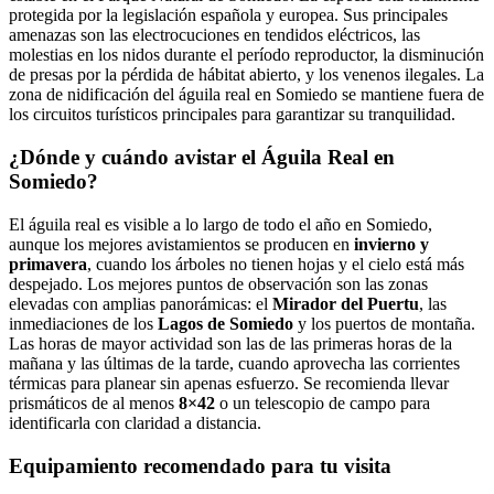
protegida por la legislación española y europea. Sus principales
amenazas son las electrocuciones en tendidos eléctricos, las
molestias en los nidos durante el período reproductor, la disminución
de presas por la pérdida de hábitat abierto, y los venenos ilegales. La
zona de nidificación del águila real en Somiedo se mantiene fuera de
los circuitos turísticos principales para garantizar su tranquilidad.
¿Dónde y cuándo avistar el Águila Real en
Somiedo?
El águila real es visible a lo largo de todo el año en Somiedo,
aunque los mejores avistamientos se producen en
invierno y
primavera
, cuando los árboles no tienen hojas y el cielo está más
despejado. Los mejores puntos de observación son las zonas
elevadas con amplias panorámicas: el
Mirador del Puertu
, las
inmediaciones de los
Lagos de Somiedo
y los puertos de montaña.
Las horas de mayor actividad son las de las primeras horas de la
mañana y las últimas de la tarde, cuando aprovecha las corrientes
térmicas para planear sin apenas esfuerzo. Se recomienda llevar
prismáticos de al menos
8×42
o un telescopio de campo para
identificarla con claridad a distancia.
Equipamiento recomendado para tu visita