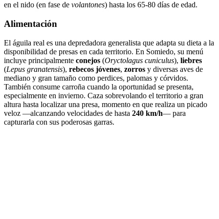
en el nido (en fase de
volantones
) hasta los 65-80 días de edad.
Alimentación
El águila real es una depredadora generalista que adapta su dieta a la
disponibilidad de presas en cada territorio. En Somiedo, su menú
incluye principalmente
conejos
(
Oryctolagus cuniculus
),
liebres
(
Lepus granatensis
),
rebecos jóvenes
,
zorros
y diversas aves de
mediano y gran tamaño como perdices, palomas y córvidos.
También consume carroña cuando la oportunidad se presenta,
especialmente en invierno. Caza sobrevolando el territorio a gran
altura hasta localizar una presa, momento en que realiza un picado
veloz —alcanzando velocidades de hasta
240 km/h
— para
capturarla con sus poderosas garras.