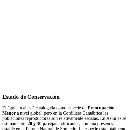
Estado de Conservación
El águila real está catalogada como especie de
Preocupación
Menor
a nivel global, pero en la Cordillera Cantábrica las
poblaciones reproductoras son relativamente escasas. En Asturias se
estiman entre
20 y 30 parejas
nidificantes, con una presencia
estable en el Parque Natural de Somiedo. La especie está totalmente