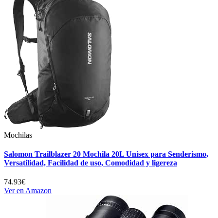
Mochilas
Salomon Trailblazer 20 Mochila 20L Unisex para Senderismo,
Versatilidad, Facilidad de uso, Comodidad y ligereza
74.93€
Ver en Amazon