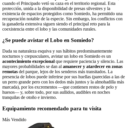
cuando el Principado vetó su caza en el territorio regional. Esta
protección, unida a la disponibilidad de presas silvestres y la
existencia de espacios protegidos como Somiedo, ha permitido una
recuperación notable de la especie. Sin embargo, los conflictos con
la ganadería extensiva siguen siendo el principal reto para la
coexistencia entre el lobo y las comunidades rurales.
¿Se puede avistar el Lobo en Somiedo?
Dada su naturaleza esquiva y sus hábitos predominantemente
nocturnos y crepusculares, avistar un lobo en Somiedo es un
acontecimiento excepcional
que requiere paciencia y silencio. Las
mayores probabilidades se dan al
amanecer y atardecer en zonas
remotas
del parque, lejos de los senderos más transitados. La
presencia de lobos puede inferirse por sus huellas (parecidas a las de
un perro grande pero con los dedos más juntos y la almohadilla más
marcada), por los excrementos —que contienen restos de pelo y
huesos— y, sobre todo, por sus aullidos, audibles en noches
tranquilas de otoño e invierno.
Equipamiento recomendado para tu visita
Más Vendido