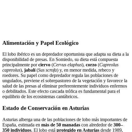
Alimentación y Papel Ecológico
El lobo ibérico es un depredador oportunista que adapta su dieta a la
disponibilidad de presas. En Somiedo, su dieta está compuesta
principalmente por
ciervo
(
Cervus elaphus
),
corzo
(
Capreolus
capreolus
),
jabalí
(
Sus scrofa
) y, en menor medida, rebeco y
roedores. Su papel como depredador regula las poblaciones de
ungulados, previene el sobrepastoreo de la vegetación y favorece la
salud de las presas al eliminar preferentemente individuos enfermos
o debilitados. Este efecto cascada trófica es fundamental para el
equilibrio de los ecosistemas cantábricos.
Estado de Conservación en Asturias
Asturias alberga una de las poblaciones de lobo más importantes de
España, estimada en
más de 50 manadas
con alrededor de
300–
350 individuos
. El lobo está
protegido en Asturias
desde 1989,