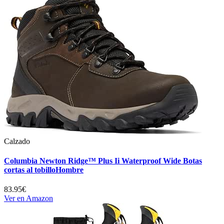
Calzado
Columbia Newton Ridge™ Plus Ii Waterproof Wide Botas
cortas al tobilloHombre
83.95€
Ver en Amazon