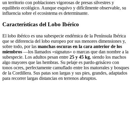
un territorio con poblaciones vigorosas de presas silvestres y
equilibrio ecológico. Aunque esquivo y difícilmente observable, su
influencia sobre el ecosistema es determinante.
Características del Lobo Ibérico
El lobo ibérico es una subespecie endémica de la Península Ibérica
que se diferencia del lobo europeo por sus menores dimensiones y,
sobre todo, por las
manchas oscuras en la cara anterior de los
miembros
—los llamados «signatus» o marcas que dan nombre a la
subespecie. Los adultos pesan entre
25 y 45 kg
, siendo los machos
algo mayores que las hembras. Su pelaje es pardo-grisáceo con
tonos ocres, perfectamente camuflado entre los matorrales y bosques
de la Cordillera. Sus patas son largas y sus pies, grandes, adaptados
para recorrer largas distancias en terrenos abruptos.