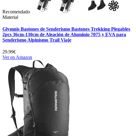
Recomendado
Material
Glymnis Bastones de Senderismo Bastones Trekking Plegables
2pcs 36cm-130cm de Aleación de Aluminio 7075 y EVA para
Senderismo Alpinismo Trail Viaje
29.99€
Ver en Amazon