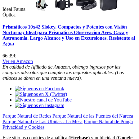
Ideal Fauna
Óptica
Prismáticos 10x42 Slokey, Compactos y Potentes con Visión
Nocturna; Ideal para Prismáticos Observación Aves, Caza y
Astronomía, Largo Alcance y Uso en Excursiones, Resistente al
Agua
66.39€
Ver en Amazon
En calidad de Afiliado de Amazon, obtengo ingresos por las
compras adscritas que cumplen los requisitos aplicables. (Los
enlaces se abren en una ventana nueva).
Parque Natural de Redes
Parque Natural de las Fuentes del Narcea
Parque Natural de Las Ubiñas - La Mesa
Parque Natural de Ponga
Privacidad y Cookies
Este sitio usa cookies de analítica (
Firebase
) y publicidad (
Google