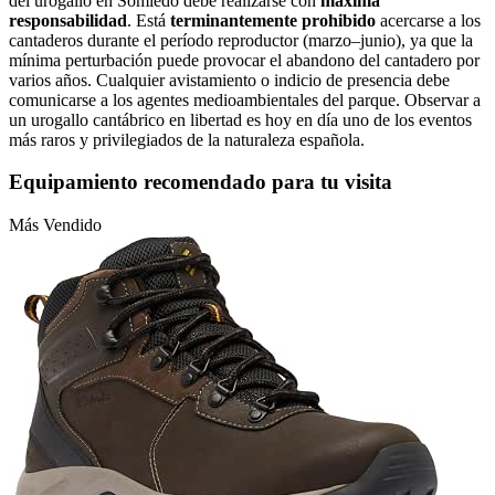
del urogallo en Somiedo debe realizarse con
máxima
responsabilidad
. Está
terminantemente prohibido
acercarse a los
cantaderos durante el período reproductor (marzo–junio), ya que la
mínima perturbación puede provocar el abandono del cantadero por
varios años. Cualquier avistamiento o indicio de presencia debe
comunicarse a los agentes medioambientales del parque. Observar a
un urogallo cantábrico en libertad es hoy en día uno de los eventos
más raros y privilegiados de la naturaleza española.
Equipamiento recomendado para tu visita
Más Vendido