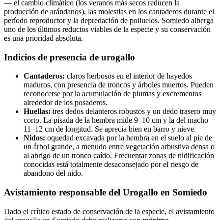
— el cambio climático (los veranos más secos reducen la
producción de arándanos), las molestias en los cantaderos durante el
período reproductor y la depredación de polluelos. Somiedo alberga
uno de los últimos reductos viables de la especie y su conservación
es una prioridad absoluta.
Indicios de presencia de urogallo
Cantaderos:
claros herbosos en el interior de hayedos
maduros, con presencia de troncos y árboles muertos. Pueden
reconocerse por la acumulación de plumas y excrementos
alrededor de los posaderos.
Huellas:
tres dedos delanteros robustos y un dedo trasero muy
corto. La pisada de la hembra mide 9–10 cm y la del macho
11–12 cm de longitud. Se aprecia bien en barro y nieve.
Nidos:
oquedad excavada por la hembra en el suelo al pie de
un árbol grande, a menudo entre vegetación arbustiva densa o
al abrigo de un tronco caído. Frecuentar zonas de nidificación
conocidas está totalmente desaconsejado por el riesgo de
abandono del nido.
Avistamiento responsable del Urogallo en Somiedo
Dado el crítico estado de conservación de la especie, el avistamiento