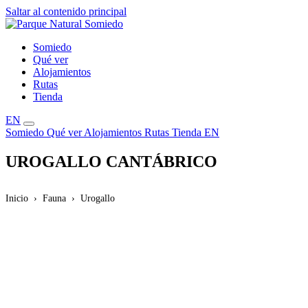
Saltar al contenido principal
Somiedo
Qué ver
Alojamientos
Rutas
Tienda
EN
Somiedo
Qué ver
Alojamientos
Rutas
Tienda
EN
UROGALLO CANTÁBRICO
Inicio
Fauna
Urogallo