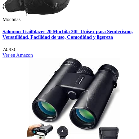
Mochilas
Salomon Trailblazer 20 Mochila 20L Unisex para Senderismo,
Versatilidad, Facilidad de uso, Comodidad y ligereza
74.93€
Ver en Amazon