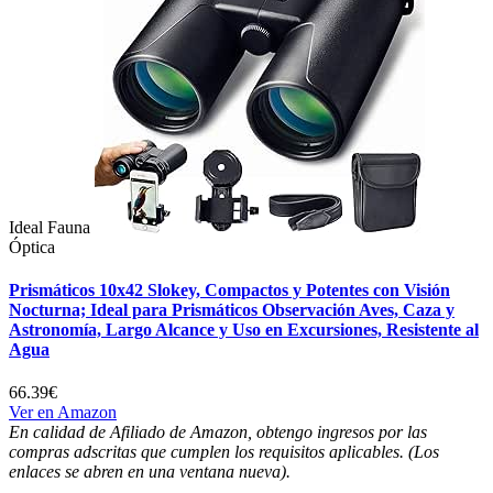
Ideal Fauna
Óptica
Prismáticos 10x42 Slokey, Compactos y Potentes con Visión
Nocturna; Ideal para Prismáticos Observación Aves, Caza y
Astronomía, Largo Alcance y Uso en Excursiones, Resistente al
Agua
66.39€
Ver en Amazon
En calidad de Afiliado de Amazon, obtengo ingresos por las
compras adscritas que cumplen los requisitos aplicables. (Los
enlaces se abren en una ventana nueva).