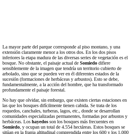
La mayor parte del parque corresponde al piso montano, y una
extensión claramente menor a los otros dos. En los dos pisos
inferiores la etapa madura de las diversas series de vegetación es el
bosque. No obstante, el paisaje actual de
Somiedo
difiere
sensiblemente de la imagen que tendría un territorio cubierto de
arbolado, sino que se pueden ver en él diferentes estados de la
sucesión (formaciones de herbáceas y arbustos). Esto se debe,
fundamentalmente, a la acción del hombre, que ha transformado
profundamente el paisaje forestal.
No hay que olvidar, sin embargo, que existen ciertas estaciones en
las que los bosques difícilmente tienen cabida. Se trata de los
roquedos, canchales, turberas, lagos, etc., donde se desarrollan
comunidades especializadas permanentes, formadas por arbustos y
herbáceas. Los
hayedos
son los bosques más frecuentes en
Somiedo
, y ocupan un total de 4.554 hectáreas. Estos bosques se
sitúan en la franja altitudinal comprendida entre los 600 y los 1.000