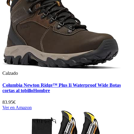
Calzado
Columbia Newton Ridge™ Plus Ii Waterproof Wide Botas
cortas al tobilloHombre
83.95€
Ver en Amazon