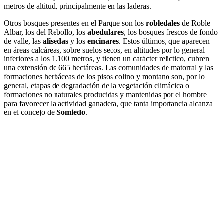
metros de altitud, principalmente en las laderas.
Otros bosques presentes en el Parque son los
robledales
de Roble
Albar, los del Rebollo, los
abedulares
, los bosques frescos de fondo
de valle, las
alisedas
y los
encinares
. Estos últimos, que aparecen
en áreas calcáreas, sobre suelos secos, en altitudes por lo general
inferiores a los 1.100 metros, y tienen un carácter relíctico, cubren
una extensión de 665 hectáreas. Las comunidades de matorral y las
formaciones herbáceas de los pisos colino y montano son, por lo
general, etapas de degradación de la vegetación climácica o
formaciones no naturales producidas y mantenidas por el hombre
para favorecer la actividad ganadera, que tanta importancia alcanza
en el concejo de
Somiedo
.