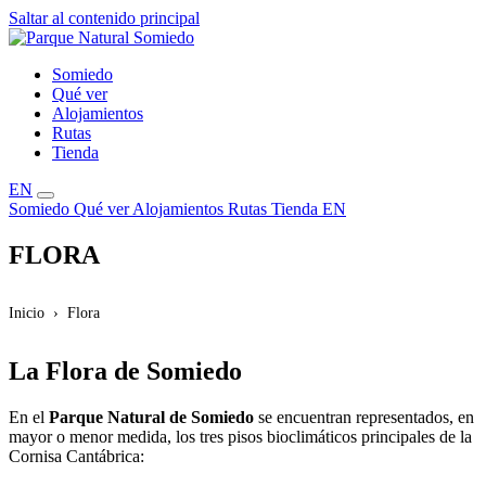
Saltar al contenido principal
Somiedo
Qué ver
Alojamientos
Rutas
Tienda
EN
Somiedo
Qué ver
Alojamientos
Rutas
Tienda
EN
FLORA
Inicio
Flora
La Flora de Somiedo
En el
Parque Natural de Somiedo
se encuentran representados, en
mayor o menor medida, los tres pisos bioclimáticos principales de la
Cornisa Cantábrica: