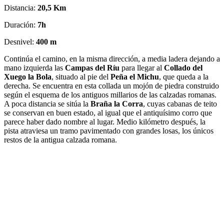
Distancia:
20,5 Km
Duración:
7h
Desnivel:
400 m
Continúa el camino, en la misma dirección, a media ladera dejando a
mano izquierda las
Campas del Ríu
para llegar al
Collado del
Xuego la Bola
, situado al pie del
Peña el Michu
, que queda a la
derecha. Se encuentra en esta collada un mojón de piedra construido
según el esquema de los antiguos millarios de las calzadas romanas.
A poca distancia se sitúa la
Braña la Corra
, cuyas cabanas de teito
se conservan en buen estado, al igual que el antiquísimo corro que
parece haber dado nombre al lugar. Medio kilómetro después, la
pista atraviesa un tramo pavimentado con grandes losas, los únicos
restos de la antigua calzada romana.