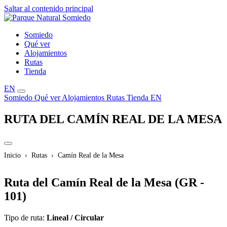
Saltar al contenido principal
Somiedo
Qué ver
Alojamientos
Rutas
Tienda
EN
Somiedo
Qué ver
Alojamientos
Rutas
Tienda
EN
RUTA DEL CAMÍN REAL DE LA MESA
Inicio
Rutas
Camín Real de la Mesa
Ruta del Camín Real de la Mesa (GR -
101)
Tipo de ruta:
Lineal / Circular