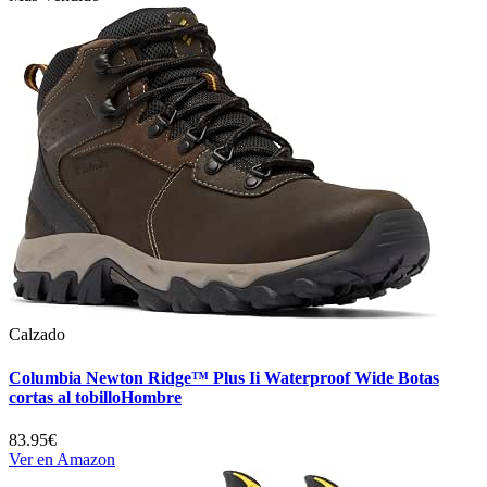
Calzado
Columbia Newton Ridge™ Plus Ii Waterproof Wide Botas
cortas al tobilloHombre
83.95€
Ver en Amazon